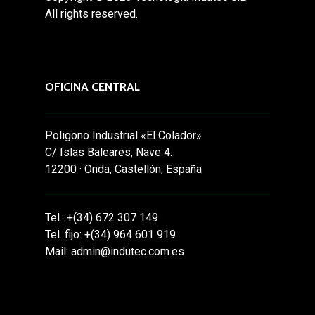
All rights reserved.
OFICINA CENTRAL
Poligono Industrial «El Colador»
C/ Islas Baleares, Nave 4.
12200 · Onda, Castellón, España
Tel.: +(34) 672 307 149
Tel. fijo: +(34) 964 601 919
Mail: admin@indutec.com.es