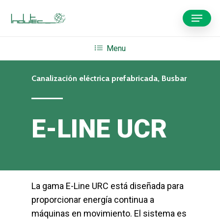
Skip
Menu
to
main
content
Menu
Canalización eléctrica prefabricada, Busbar
E-LINE UCR
La gama E-Line URC está diseñada para
proporcionar energía continua a
máquinas en movimiento. El sistema es