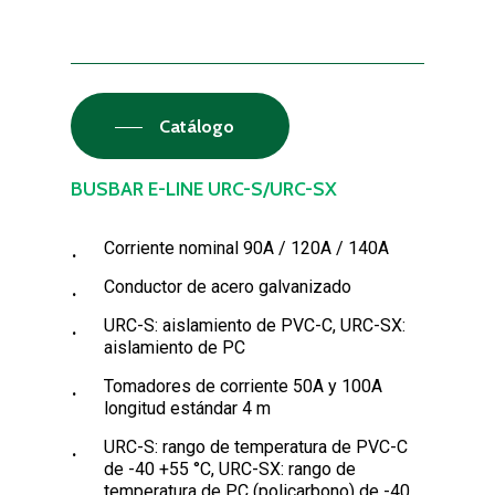
Catálogo
BUSBAR E-LINE URC-S/URC-SX
Corriente nominal 90A / 120A / 140A
Conductor de acero galvanizado
URC-S: aislamiento de PVC-C, URC-SX:
aislamiento de PC
Tomadores de corriente 50A y 100А
longitud estándar 4 m
URC-S: rango de temperatura de PVC-C
de -40 +55 °C, URC-SX: rango de
temperatura de PC (policarbono) de -40