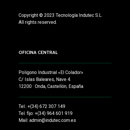
Copyright © 2023 Tecnología Indutec S.L.
All rights reserved.
OFICINA CENTRAL
Poligono Industrial «El Colador»
C/ Islas Baleares, Nave 4.
12200 · Onda, Castellón, España
Tel.: +(34) 672 307 149
Tel. fijo: +(34) 964 601 919
Mail: admin@indutec.com.es