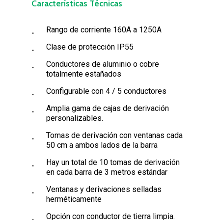
Características Técnicas
Rango de corriente 160A a 1250A
Clase de protección IP55
Conductores de aluminio o cobre
totalmente estañados
Configurable con 4 / 5 conductores
Amplia gama de cajas de derivación
personalizables.
Tomas de derivación con ventanas cada
50 cm a ambos lados de la barra
Hay un total de 10 tomas de derivación
en cada barra de 3 metros estándar
Ventanas y derivaciones selladas
herméticamente
Opción con conductor de tierra limpia.