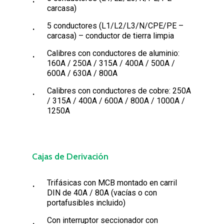
carcasa)
5 conductores (L1/L2/L3/N/CPE/PE –
carcasa) – conductor de tierra limpia
Calibres con conductores de aluminio:
160A / 250A / 315A / 400A / 500A /
600A / 630A / 800A
Calibres con conductores de cobre: 250A
/ 315A / 400A / 600A / 800A / 1000A /
1250A
Cajas de Derivación
Trifásicas con MCB montado en carril
DIN de 40A / 80A (vacías o con
portafusibles incluido)
Con interruptor seccionador con