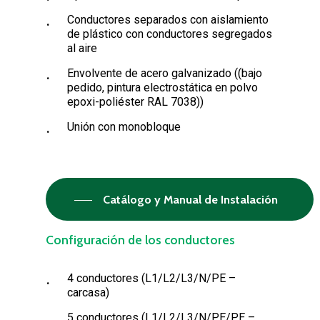
Conductores separados con aislamiento
de plástico con conductores segregados
al aire
Envolvente de acero galvanizado ((bajo
pedido, pintura electrostática en polvo
epoxi-poliéster RAL 7038))
Unión con monobloque
Catálogo y Manual de Instalación
Configuración de los conductores
4 conductores (L1/L2/L3/N/PE –
carcasa)
5 conductores (L1/L2/L3/N/PE/PE –