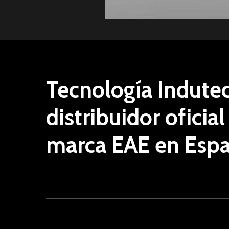
Tecnología
Indutec
distribuidor
oficial
marca
EAE
en
Esp