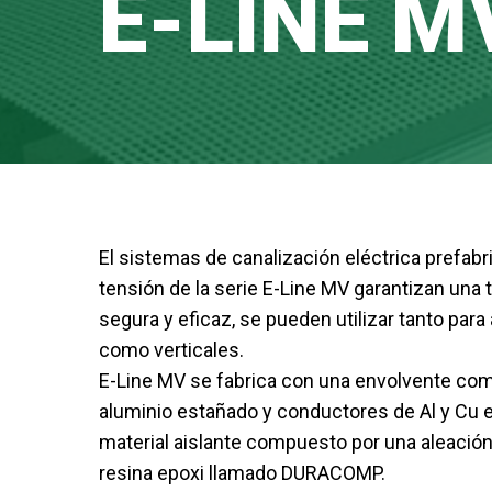
E-LINE
M
El sistemas de canalización eléctrica prefabr
tensión de la serie E-Line MV garantizan una
segura y eficaz, se pueden utilizar tanto para
como verticales.
E-Line MV se fabrica con una envolvente com
aluminio estañado y conductores de Al y Cu
material aislante compuesto por una aleación 
resina epoxi llamado DURACOMP.