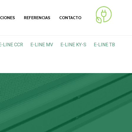
ACIONES
REFERENCIAS
CONTACTO
E-LINE CCR
E-LINE MV
E-LINE KY-S
E-LINE TB