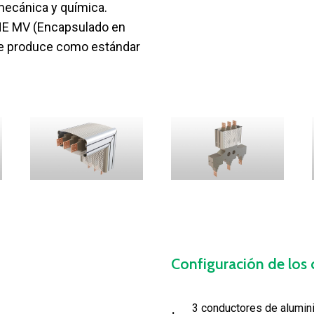
 mecánica y química.
INE MV (Encapsulado en
 se produce como estándar
Configuración
de
los
3 conductores de alumin