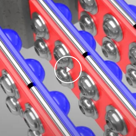
Play
Video