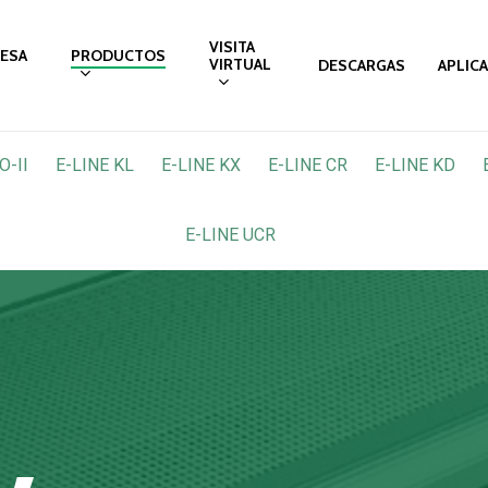
VISITA
ESA
PRODUCTOS
VIRTUAL
DESCARGAS
APLIC
O-II
E-LINE KL
E-LINE KX
E-LINE CR
E-LINE KD
E-LINE UCR