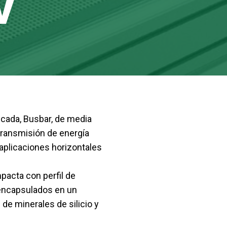
V
icada, Busbar, de media
 transmisión de energía
 aplicaciones horizontales
pacta con perfil de
 encapsulados en un
de minerales de silicio y