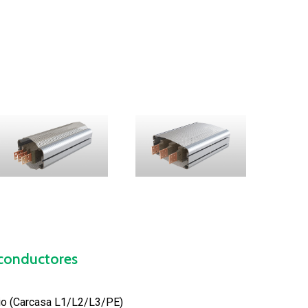
conductores
io (Carcasa L1/L2/L3/PE)