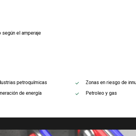
o según el amperaje
dustrias petroquímicas
Zonas en riesgo de inn
neración de energía
Petroleo y gas