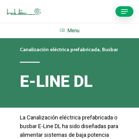
Skip
Menu
to
main
content
Menu
Canalización eléctrica prefabricada, Busbar
E-LINE DL
La Canalización eléctrica prefabricada o
busbar E-Line DL ha sido diseñadas para
alimentar sistemas de baja potencia