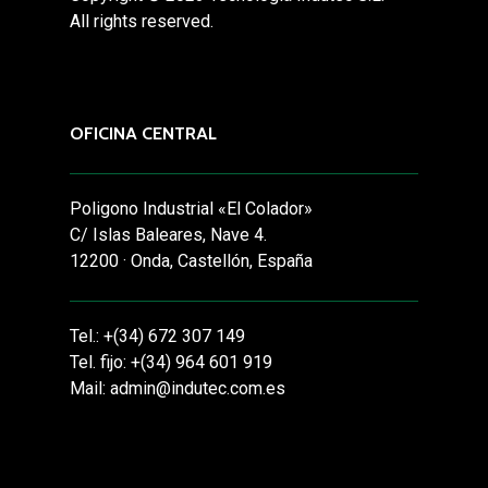
All rights reserved.
OFICINA CENTRAL
Poligono Industrial «El Colador»
C/ Islas Baleares, Nave 4.
12200 · Onda, Castellón, España
Tel.: +(34) 672 307 149
Tel. fijo: +(34) 964 601 919
Mail: admin@indutec.com.es